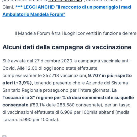
Giani.
*** LEGGI ANCHE: “Il racconto di un pomeriggio l maxi
Ambulatorio Mandela Forum”
Il Mandela Forum è tra i luoghi convertiti in funzione dell
Alcuni dati della campagna di vaccinazione
Si è avviata dal 27 dicembre 2020 la campagna vaccinale anti-
Covid. Alle 12.00 di oggi sono state effettuate
complessivamente 257.218 vaccinazioni,
9.707 in più rispetto
a ieri (+3,9%),
tenendo presente che le Aziende del Sistema
Sanitario Regionale proseguono per l’intera giornata
. La
Toscana è la 3° regione per % di dosi somministrate su quelle
consegnate
(l’89,1% delle 288.680 consegnate), per un tasso
di vaccinazioni effettuate di 6.909 per 100mila abitanti (media
italiana: 5.990 per 100mila).