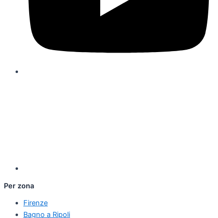
Per zona
Firenze
Bagno a Ripoli