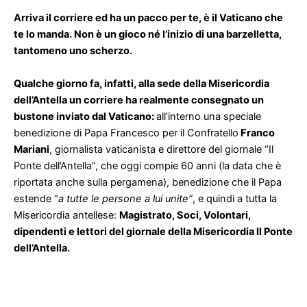
Arriva il corriere ed ha un pacco per te, è il Vaticano che
te lo manda. Non è un gioco né l’inizio di una barzelletta,
tantomeno uno scherzo.
Qualche giorno fa, infatti, alla sede della Misericordia
dell’Antella un corriere ha realmente consegnato un
bustone inviato dal Vaticano:
all’interno una speciale
benedizione di Papa Francesco per il Confratello
Franco
Mariani
, giornalista vaticanista e direttore del giornale “Il
Ponte dell’Antella”, che oggi compie 60 anni (la data che è
riportata anche sulla pergamena), benedizione che il Papa
estende “
a tutte le persone a lui unite”
, e quindi a tutta la
Misericordia antellese:
Magistrato, Soci, Volontari,
dipendenti e lettori del giornale della Misericordia Il Ponte
dell’Antella.