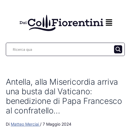
Vai
al
contenuto
Antella, alla Misericordia arriva
una busta dal Vaticano:
benedizione di Papa Francesco
al confratello…
Di
Matteo Merciai
/
7 Maggio 2024