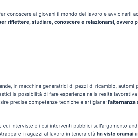
far conoscere ai giovani il mondo del lavoro e avvicinarli a
er riflettere, studiare, conoscere e relazionarsi, ovvero p
ende, in macchine generatrici di pezzi di ricambio, automi pro
lastici la possibilità di fare esperienze nella realtà lavorati
sire precise competenze tecniche e artigiane;
l’alternanza 
cui interviste e i cui interventi pubblici sull’argomento and
strappare i ragazzi al lavoro in tenera età
ha visto oramai 