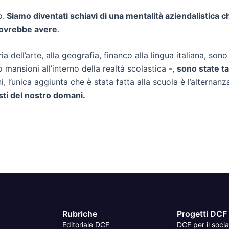
o.
Siamo diventati schiavi di una mentalità aziendalistica ch
 dovrebbe avere
.
ria dell’arte, alla geografia, financo alla lingua italiana, so
 mansioni all’interno della realtà scolastica -,
sono state ta
 l’unica aggiunta che è stata fatta alla scuola è l’alternanz
sti del nostro domani.
Rubriche
Progetti DCF
Editoriale DCF
DCF per il socia