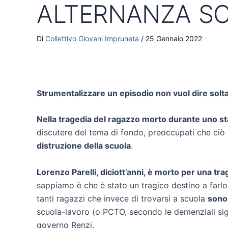
ALTERNANZA S
Di
Collettivo Giovani Impruneta
/
25 Gennaio 2022
Strumentalizzare un episodio non vuol dire solt
Nella tragedia del ragazzo morto durante uno s
discutere del tema di fondo, preoccupati che ciò 
distruzione della scuola
.
Lorenzo Parelli, diciott’anni, è morto per una trag
sappiamo è che è stato un tragico destino a farlo 
tanti ragazzi che invece di trovarsi a scuola
sono 
scuola-lavoro (o PCTO, secondo le demenziali sig
governo Renzi.