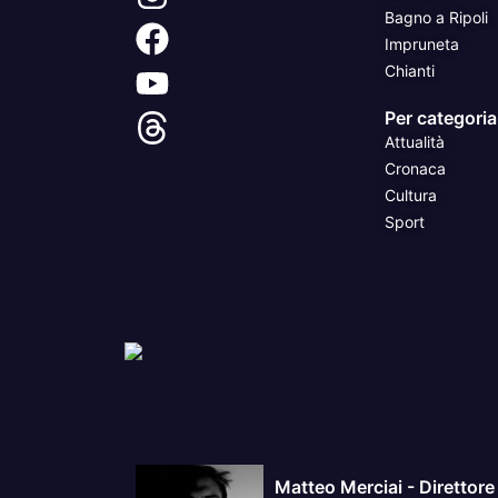
Bagno a Ripoli
Impruneta
Chianti
Per categoria
Attualità
Cronaca
Cultura
Sport
Matteo Merciai - Direttore