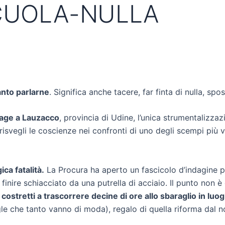
CUOLA-NULLA
anto parlarne
. Significa anche tacere, far finta di nulla, sp
tage a Lauzacco
, provincia di Udine, l’unica strumentalizza
risvegli le coscienze nei confronti di uno degli scempi più
ica fatalità.
La Procura ha aperto un fascicolo d’indagine 
finire schiacciato da una putrella di acciaio. Il punto non è
costretti a trascorrere decine di ore allo sbaraglio in luog
le che tanto vanno di moda), regalo di quella riforma dal 