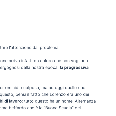
ostare l’attenzione dal problema.
zione arriva infatti da coloro che non vogliono
 vergognosi della nostra epoca:
la progressiva
per omicidio colposo, ma ad oggi quello che
 questo, bensì il fatto che Lorenzo era uno dei
hi di lavoro
: tutto questo ha un nome, Alternanza
nome beffardo che è la “Buona Scuola” del