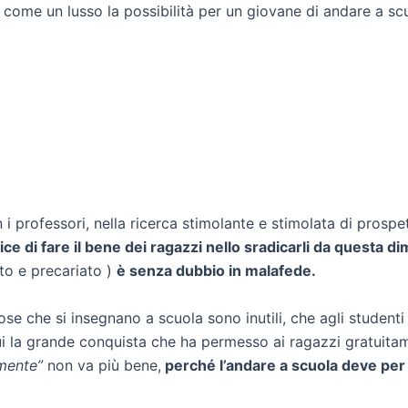
 come un lusso la possibilità per un giovane di andare a scuo
con i professori, nella ricerca stimolante e stimolata di pros
dice di fare il bene dei ragazzi nello sradicarli da questa d
to e precariato )
è senza dubbio in malafede.
e che si insegnano a scuola sono inutili, che agli studenti 
 cui la grande conquista che ha permesso ai ragazzi gratuita
amente”
non va più bene,
perché l’andare a scuola deve per