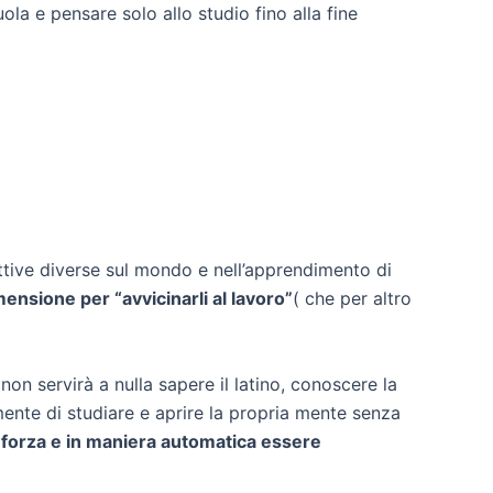
la e pensare solo allo studio fino alla fine
pettive diverse sul mondo e nell’apprendimento di
imensione per “avvicinarli al lavoro”
( che per altro
non servirà a nulla sapere il latino, conoscere la
mente di studiare e aprire la propria mente senza
 forza e in maniera automatica essere