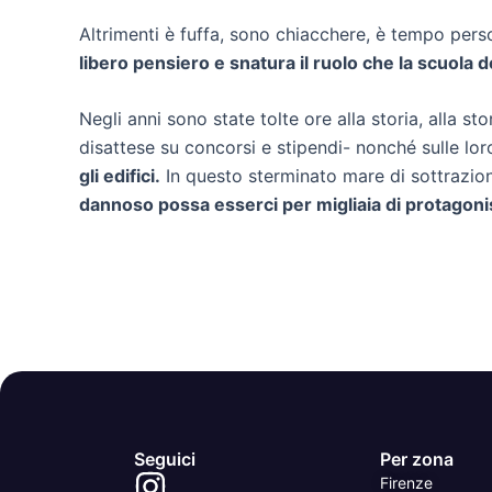
Altrimenti è fuffa, sono chiacchere, è tempo pers
libero pensiero e snatura il ruolo che la scuola
Negli anni sono state tolte ore alla storia, alla sto
disattese su concorsi e stipendi- nonché sulle loro
gli edifici.
In questo sterminato mare di sottrazioni,
dannoso possa esserci per migliaia di protagoni
Seguici
Per zona
Firenze