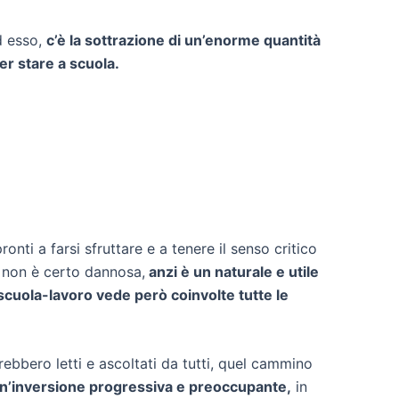
d esso,
c’è la sottrazione di un’enorme quantità
er stare a scuola.
nti a farsi sfruttare e a tenere il senso critico
va non è certo dannosa,
anzi è un naturale e utile
scuola-lavoro vede però coinvolte tutte le
rebbero letti e ascoltati da tutti, quel cammino
un’inversione progressiva e preoccupante,
in