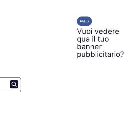
ADS
Vuoi vedere
qua il tuo
banner
pubblicitario?