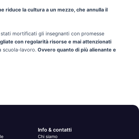
e riduce la cultura a un mezzo, che annulla il
no stati mortificati gli insegnanti con promesse
gliate con regolarità risorse e mai attenzionati
a scuola-lavoro.
Ovvero quanto di più alienante e
Info & contatti
le
Chi siamo