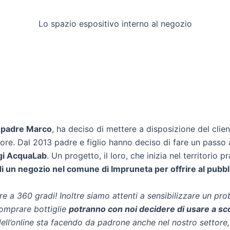
Lo spazio espositivo interno al negozio
o
padre Marco
, ha deciso di mettere a disposizione del clie
ore. Dal 2013 padre e figlio hanno deciso di fare un passo
gi AcquaLab
. Un progetto, il loro, che inizia nel territorio 
di un negozio nel comune di Impruneta per offrire al pubbli
re a 360 gradi! Inoltre siamo attenti a sensibilizzare un p
omprare bottiglie
potranno con noi decidere di usare a scop
dell’online sta facendo da padrone anche nel nostro settor