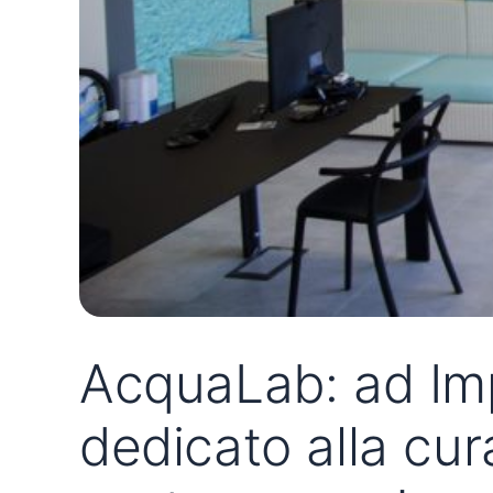
AcquaLab: ad Imp
dedicato alla cur