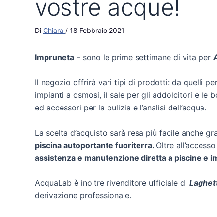
vostre acque!
Di
Chiara
/
18 Febbraio 2021
Impruneta
– sono le prime settimane di vita per
Il negozio offrirà vari tipi di prodotti: da quelli per
impianti a osmosi, il sale per gli addolcitori e le
ed accessori per la pulizia e l’analisi dell’acqua.
La scelta d’acquisto sarà resa più facile anche gr
piscina autoportante fuoriterra.
Oltre all’accesso 
assistenza e manutenzione diretta a piscine e impi
AcquaLab è inoltre rivenditore ufficiale di
Laghett
derivazione professionale.