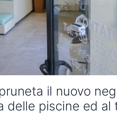
runeta il nuovo neg
a delle piscine ed al