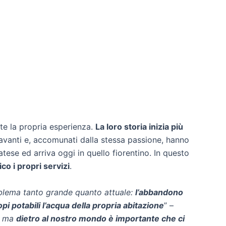
nte la propria esperienza.
La loro storia inizia più
 avanti e, accomunati dalla stessa passione, hanno
pratese ed arriva oggi in quello fiorentino. In questo
co i propri servizi
.
roblema tanto grande quanto attuale:
l’abbandono
i potabili l’acqua della propria abitazione
” –
e, ma
dietro al nostro mondo è importante che ci