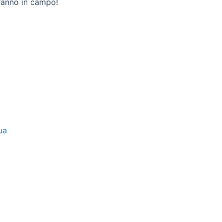
eranno in campo!
ua