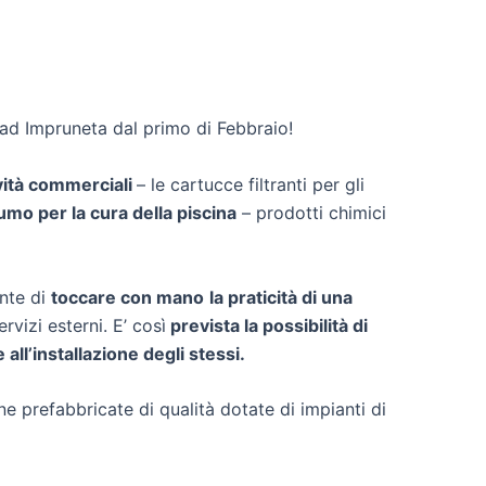
a ad Impruneta dal primo di Febbraio!
ività commerciali
– le cartucce filtranti per gli
umo per la cura della piscina
– prodotti chimici
ente di
toccare con mano
la praticità di una
rvizi esterni. E’ così
prevista la possibilità di
all’installazione degli stessi.
ne prefabbricate di qualità dotate di impianti di