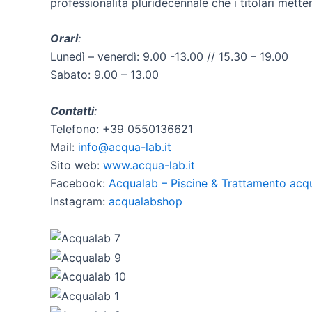
professionalità pluridecennale che i titolari mett
Orari
:
Lunedì – venerdì: 9.00 -13.00 // 15.30 – 19.00
Sabato: 9.00 – 13.00
Contatti
:
Telefono: +39 0550136621
Mail:
info@acqua-lab.it
Sito web:
www.acqua-lab.it
Facebook:
Acqualab – Piscine & Trattamento acq
Instagram:
acqualabshop