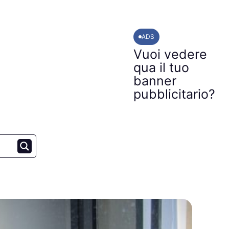
ADS
Vuoi vedere
qua il tuo
banner
pubblicitario?