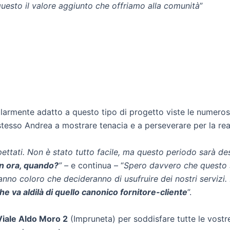
uesto il valore aggiunto che offriamo alla comunità
”
larmente adatto a questo tipo di progetto viste le numerose 
 stesso Andrea a mostrare tenacia e a perseverare per la re
ettati. Non è stato tutto facile, ma questo periodo sarà des
n ora, quando?
” –
e continua – “
Spero davvero che questo s
anno coloro che decideranno di usufruire dei nostri servizi
 va aldilà di quello canonico fornitore-cliente
”.
Viale Aldo Moro 2
(Impruneta) per soddisfare tutte le vostre 