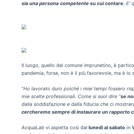
sia una persona
competente
su cui contare.
E’ q
Il luogo, quello del comune imprunetino, è partico
pandemia, forse, non è il più favorevole, ma è lo
“
Ho lavorato duro poiché i miei tempi fossero risp
mie scelte professionali. Come si suol dire “
se no
dalla soddisfazione e dalla fiducia che ci mostrer
cercheremo sempre di instaurare un rapporto che
AcquaLab
vi aspetta così dal
lunedì al sabato
in