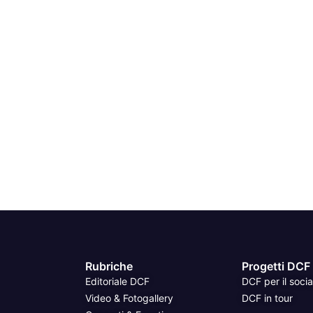
Rubriche
Progetti DCF
Editoriale DCF
DCF per il socia
Video & Fotogallery
DCF in tour