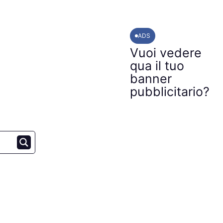
ADS
Vuoi vedere
qua il tuo
banner
pubblicitario?