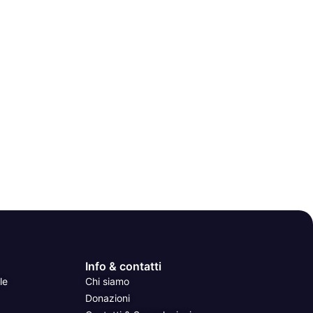
Info & contatti
le
Chi siamo
Donazioni