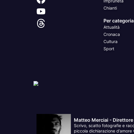
Impruneta
Chianti
Per categoria
Attualità
Cronaca
Cultura
Sport
Matteo Merciai - Direttore
Scrivo, scatto fotografie e racc
piccola dichiarazione d’amore v