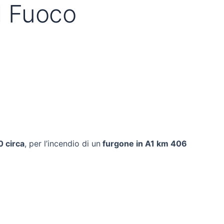
el Fuoco
0 circa
, per l’incendio di un
furgone in A1 km 406