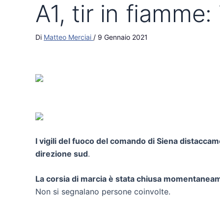
A1, tir in fiamme:
Di
Matteo Merciai
/
9 Gennaio 2021
I vigili del fuoco del comando di Siena distacc
direzione sud
.
La corsia di marcia è stata chiusa momentaneamen
Non si segnalano persone coinvolte.