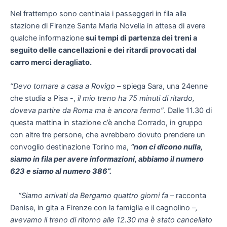
Nel frattempo sono centinaia i passeggeri in fila alla
stazione di Firenze Santa Maria Novella in attesa di avere
qualche informazione
sui tempi di partenza dei treni a
seguito delle cancellazioni e dei ritardi provocati dal
carro merci deragliato.
“Devo tornare a casa a Rovigo
– spiega Sara, una 24enne
che studia a Pisa -,
il mio treno ha 75 minuti di ritardo,
doveva partire da Roma ma è ancora fermo”
. Dalle 11.30 di
questa mattina in stazione c’è anche Corrado, in gruppo
con altre tre persone, che avrebbero dovuto prendere un
convoglio destinazione Torino ma,
“non ci dicono nulla,
siamo in fila per avere informazioni, abbiamo il numero
623 e siamo al numero 386”.
“Siamo arrivati da Bergamo quattro giorni fa
– racconta
Denise, in gita a Firenze con la famiglia e il cagnolino –
,
avevamo il treno di ritorno alle 12.30 ma è stato cancellato