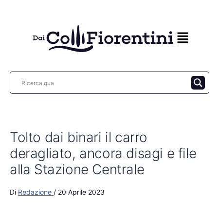
Vai
al
contenuto
Tolto dai binari il carro
deragliato, ancora disagi e file
alla Stazione Centrale
Di
Redazione
/
20 Aprile 2023