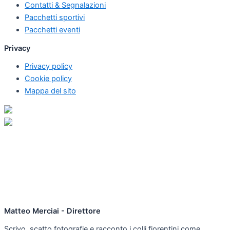
Contatti & Segnalazioni
Pacchetti sportivi
Pacchetti eventi
Privacy
Privacy policy
Cookie policy
Mappa del sito
Matteo Merciai - Direttore
Scrivo, scatto fotografie e racconto i colli fiorentini come