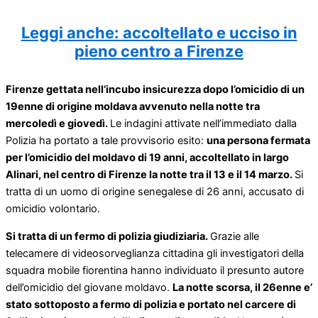
Leggi anche: accoltellato e ucciso in
pieno centro a Firenze
Firenze gettata nell’incubo insicurezza dopo l’omicidio di un
19enne di origine moldava avvenuto nella notte tra
mercoledì e giovedì.
Le indagini attivate nell’immediato dalla
Polizia ha portato a tale provvisorio esito:
una persona fermata
per l’omicidio del moldavo di 19 anni, accoltellato in largo
Alinari, nel centro di Firenze la notte tra il 13 e il 14 marzo.
Si
tratta di un uomo di origine senegalese di 26 anni, accusato di
omicidio volontario.
Si tratta di un fermo di polizia giudiziaria.
Grazie alle
telecamere di videosorveglianza cittadina gli investigatori della
squadra mobile fiorentina hanno individuato il presunto autore
dell’omicidio del giovane moldavo.
La notte scorsa, il 26enne e’
stato sottoposto a fermo di polizia e portato nel carcere di