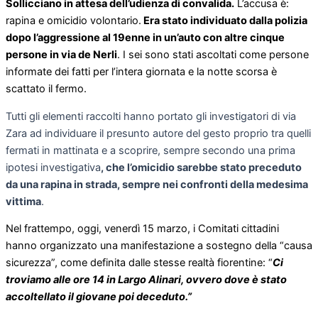
Sollicciano in attesa dell’udienza di convalida.
L’accusa è:
rapina e omicidio volontario.
Era stato individuato dalla polizia
dopo l’aggressione al 19enne in un’auto con altre cinque
persone in via de Nerli
. I sei sono stati ascoltati come persone
informate dei fatti per l’intera giornata e la notte scorsa è
scattato il fermo.
Tutti gli elementi raccolti hanno portato gli investigatori di via
Zara ad individuare il presunto autore del gesto proprio tra quelli
fermati in mattinata e a scoprire, sempre secondo una prima
ipotesi investigativa
, che l’omicidio sarebbe stato preceduto
da una rapina in strada, sempre nei confronti della medesima
vittima
.
Nel frattempo, oggi, venerdì 15 marzo, i Comitati cittadini
hanno organizzato una manifestazione a sostegno della “causa
sicurezza”, come definita dalle stesse realtà fiorentine: “
Ci
troviamo alle ore 14 in Largo Alinari, ovvero dove è stato
accoltellato il giovane poi deceduto.”