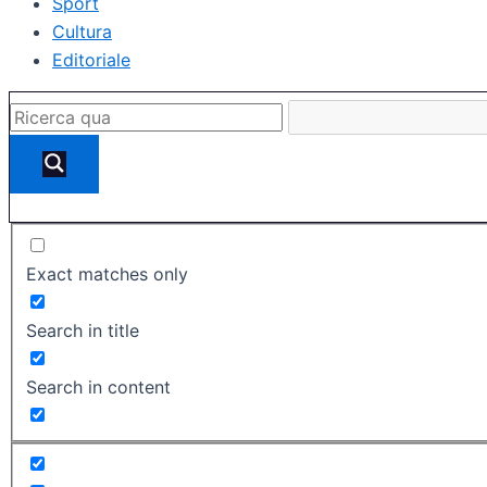
Sport
Cultura
Editoriale
Exact matches only
Search in title
Search in content