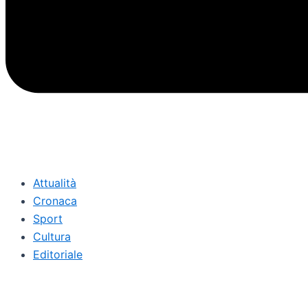
Attualità
Cronaca
Sport
Cultura
Editoriale