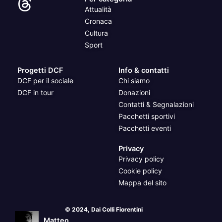
Attualità
Cronaca
Cultura
Sport
Progetti DCF
Info & contatti
DCF per il sociale
Chi siamo
DCF in tour
Donazioni
Contatti & Segnalazioni
Pacchetti sportivi
Pacchetti eventi
Privacy
Privacy policy
Cookie policy
Mappa del sito
© 2024, Dai Colli Fiorentini
Matteo