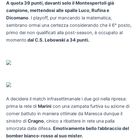
A quota 39 punti, davanti solo il Montespertoli già
campione, mettendosi alle spalle Luco, Rufina e
Dicomano
. I playoff, pur mancando la matematica,
sembrano ormai una certezza considerando che il 6° posto,
primo dei non qualificati alla post-season, è occupato al
momento
dal C.S. Lebowski a 34 punti.
A decidere il match infrasettimanale i due gol nella ripresa:
prima la rete di
Marini
con una zampata furtiva su azione di
corner battuto in maniera ottimale da Maresca dunque il
sinistro di
Cragno
, cinico a ribattere in rete una palla
smorzata dalla difesa.
Emotivamente bello l’abbraccio del
bomber bianco-rosso al suo mister.