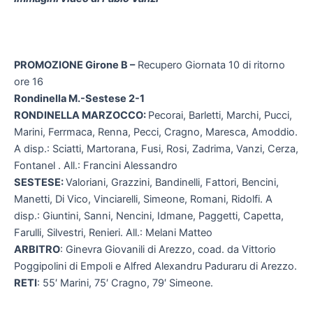
PROMOZIONE Girone B –
Recupero Giornata 10 di ritorno
ore 16
Rondinella M.-Sestese 2-1
RONDINELLA MARZOCCO:
Pecorai, Barletti, Marchi, Pucci,
Marini, Ferrmaca, Renna, Pecci, Cragno, Maresca, Amoddio.
A disp.: Sciatti, Martorana, Fusi, Rosi, Zadrima, Vanzi, Cerza,
Fontanel . All.: Francini Alessandro
SESTESE:
Valoriani, Grazzini, Bandinelli, Fattori, Bencini,
Manetti, Di Vico, Vinciarelli, Simeone, Romani, Ridolfi. A
disp.: Giuntini, Sanni, Nencini, Idmane, Paggetti, Capetta,
Farulli, Silvestri, Renieri. All.: Melani Matteo
ARBITRO
: Ginevra Giovanili di Arezzo, coad. da Vittorio
Poggipolini di Empoli e Alfred Alexandru Paduraru di Arezzo.
RETI
: 55′ Marini, 75′ Cragno, 79′ Simeone.