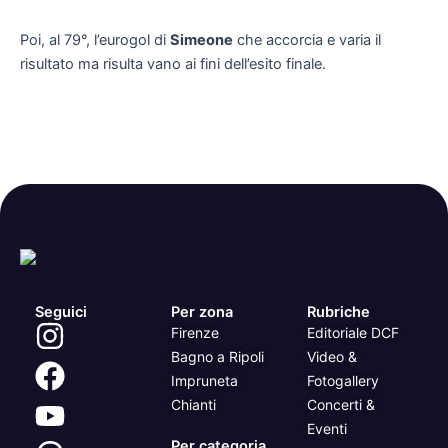
Poi, al 79°, l’eurogol di
Simeone
che accorcia e varia il
risultato ma risulta vano ai fini dell’esito finale.
Seguici
Per zona
Rubriche
Firenze
Editoriale DCF
Bagno a Ripoli
Video &
Impruneta
Fotogallery
Chianti
Concerti &
Eventi
Per categoria