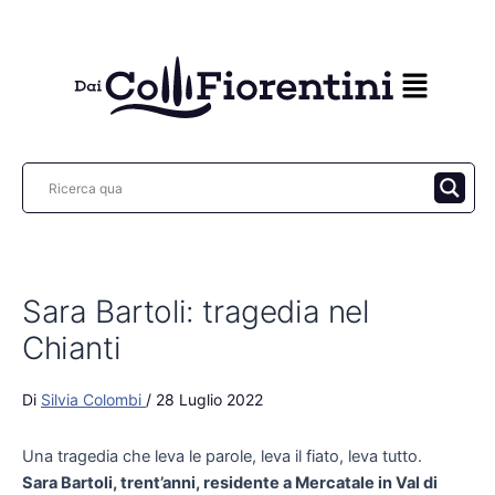
Vai
al
contenuto
Sara Bartoli: tragedia nel
Chianti
Di
Silvia Colombi
/
28 Luglio 2022
Una tragedia che leva le parole, leva il fiato, leva tutto.
Sara Bartoli, trent’anni, residente a Mercatale in Val di