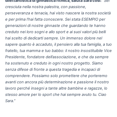
dilettantistica di ginnastica ritmica, saluta Sara così:
“Sei
cresciuta nella nostra palestra, con passione,
perseveranza e tenacia, hai visto nascere la nostra società
e per prima l’hai fatta conoscere. Sei stata ESEMPIO per
generazioni di nostre ginnaste che guardando te hanno
creduto nei loro sogni e allo sport e ai suoi valori più belli
hai scelto di dedicarti sempre. Un immenso dolore nel
sapere quanto è accaduto, il pensiero alla tua famiglia, a tuo
fratello, tua mamma e tuo babbo: il nostro insostituibile Vice
Presidente, fondatore dell’associazione, e che da sempre
ha sostenuto e creduto in ogni nostro progetto. Siamo
senza difese di fronte a questa tragedia e incapaci di
comprendere. Possiamo solo promettere che porteremo
avanti con ancora più determinazione e passione il nostro
lavoro perché insegni a tante altre bambine e ragazze, lo
stesso amore per lo sport che hai sempre avuto tu. Ciao
Sara.”