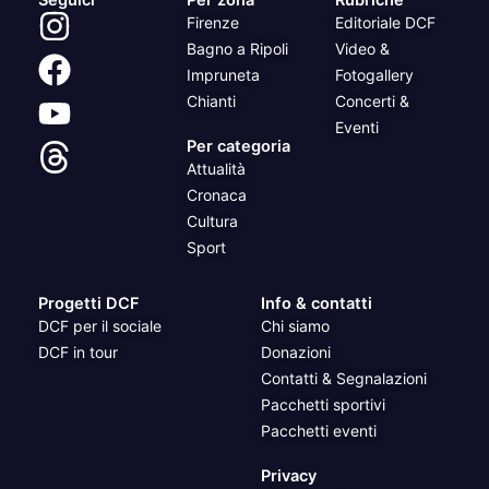
Firenze
Editoriale DCF
Bagno a Ripoli
Video &
Impruneta
Fotogallery
Chianti
Concerti &
Eventi
Per categoria
Attualità
Cronaca
Cultura
Sport
Progetti DCF
Info & contatti
DCF per il sociale
Chi siamo
DCF in tour
Donazioni
Contatti & Segnalazioni
Pacchetti sportivi
Pacchetti eventi
Privacy