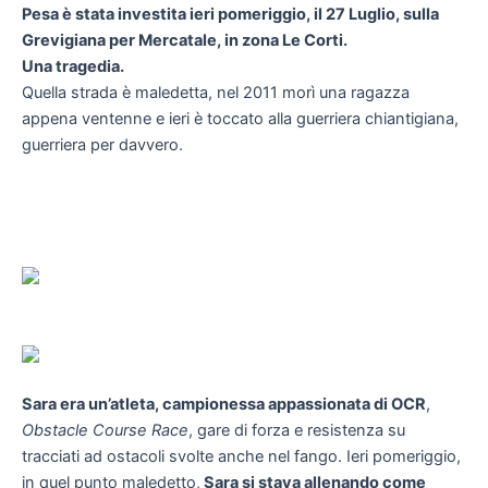
Pesa è stata investita ieri pomeriggio, il 27 Luglio, sulla
Grevigiana per Mercatale, in zona Le Corti.
Una tragedia.
Quella strada è maledetta, nel 2011 morì una ragazza
appena ventenne e ieri è toccato alla guerriera chiantigiana,
guerriera per davvero.
Sara era un’atleta, campionessa appassionata di OCR
,
Obstacle Course Race
, gare di forza e resistenza su
tracciati ad ostacoli svolte anche nel fango. Ieri pomeriggio,
in quel punto maledetto,
Sara si stava allenando come