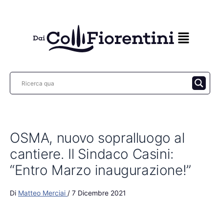
Vai
al
contenuto
OSMA, nuovo sopralluogo al
cantiere. Il Sindaco Casini:
“Entro Marzo inaugurazione!”
Di
Matteo Merciai
/
7 Dicembre 2021