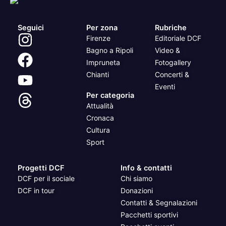
Seguici
Per zona
Rubriche
Firenze
Editoriale DCF
Bagno a Ripoli
Video &
Impruneta
Fotogallery
Chianti
Concerti &
Eventi
Per categoria
Attualità
Cronaca
Cultura
Sport
Progetti DCF
Info & contatti
DCF per il sociale
Chi siamo
DCF in tour
Donazioni
Contatti & Segnalazioni
Pacchetti sportivi