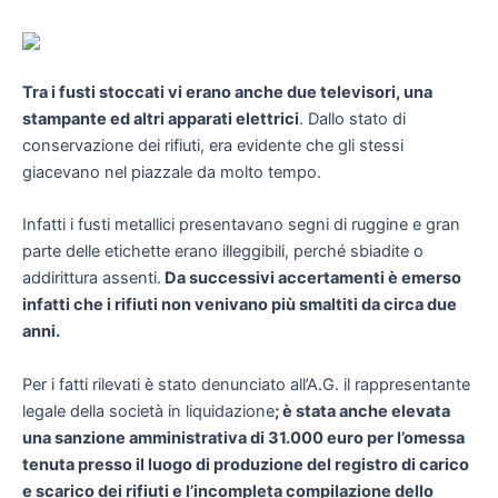
Tra i fusti stoccati vi erano anche due televisori, una
stampante ed altri apparati elettrici
. Dallo stato di
conservazione dei rifiuti, era evidente che gli stessi
giacevano nel piazzale da molto tempo.
Infatti i fusti metallici presentavano segni di ruggine e gran
parte delle etichette erano illeggibili, perché sbiadite o
addirittura assenti.
Da successivi accertamenti è emerso
infatti che i rifiuti non venivano più smaltiti da circa due
anni.
Per i fatti rilevati è stato denunciato all’A.G. il rappresentante
legale della società in liquidazione
; è stata anche elevata
una sanzione amministrativa di 31.000 euro per l’omessa
tenuta presso il luogo di produzione del registro di carico
e scarico dei rifiuti e l’incompleta compilazione dello