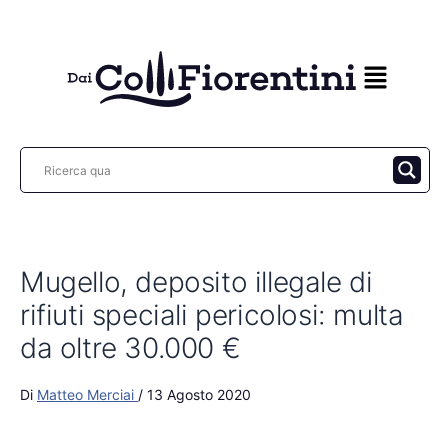
Vai
al
contenuto
Mugello, deposito illegale di
rifiuti speciali pericolosi: multa
da oltre 30.000 €
Di
Matteo Merciai
/
13 Agosto 2020