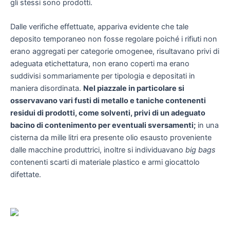
gli stessi sono prodotti.
Dalle verifiche effettuate, appariva evidente che tale
deposito temporaneo non fosse regolare poiché i rifiuti non
erano aggregati per categorie omogenee, risultavano privi di
adeguata etichettatura, non erano coperti ma erano
suddivisi sommariamente per tipologia e depositati in
maniera disordinata.
Nel piazzale in particolare si
osservavano vari fusti di metallo e taniche contenenti
residui di prodotti, come solventi, privi di un adeguato
bacino di contenimento per eventuali sversamenti;
in una
cisterna da mille litri era presente olio esausto proveniente
dalle macchine produttrici, inoltre si individuavano
big bags
contenenti scarti di materiale plastico e armi giocattolo
difettate.