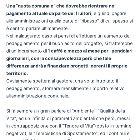
Una “quota comunale” che dovrebbe rientrare nel
pagamento attuale da parte dei fruitori,
e quindi pagare
alle amministrazioni quella parte di “ribasso” di cui spesso si
è sentito parlare ultimamente.
Nel malaugurato caso si pensi di effettuare un aumento del
pedaggiamento per il buon esito del progetto, si tratterebbe
di un incremento di
1 caffè e mezzo al mese per i pendolari
giornalieri, con la consapevolezza però che tale
differenza andrà a finanziare progetti inerenti il proprio
territorio.
Ovviamente spetterà al gestore, una volta introitato il
pedaggiamento, stornare mensilmente l’importo relativo
all’amministrazione comunale.
Si fa sempre un gran parlare di “Ambiente”, “Qualità della
Vita”, ed un infinità di parametri ambientali che però, messi
in contrapposizione con il “Tenore di Vita”(posto in termine
negativo), le “Tempistiche di Spostamento”, ed i continui e