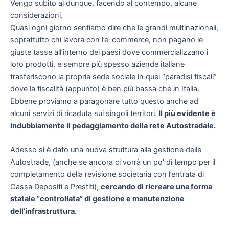
Vengo subito al dunque, facendo al contempo, alcune
considerazioni.
Quasi ogni giorno sentiamo dire che le grandi multinazionali,
soprattutto chi lavora con l’e-commerce, non pagano le
giuste tasse all’interno dei paesi dove commercializzano i
loro prodotti, e sempre più spesso aziende italiane
trasferiscono la propria sede sociale in quei “paradisi fiscali”
dove la fiscalità (appunto) è ben più bassa che in Italia.
Ebbene proviamo a paragonare tutto questo anche ad
alcuni servizi di ricaduta sui singoli territori.
Il più evidente è
indubbiamente il pedaggiamento della rete Autostradale.
Adesso si è dato una nuova struttura alla gestione delle
Autostrade, (anche se ancora ci vorrà un po’ di tempo per il
completamento della revisione societaria con l’entrata di
Cassa Depositi e Prestiti),
cercando di ricreare una forma
statale “controllata” di gestione e manutenzione
dell’infrastruttura.