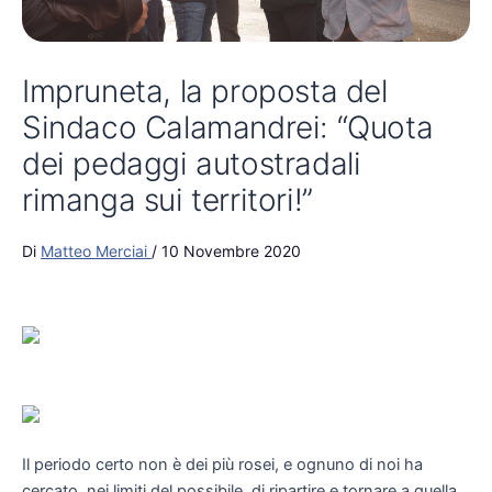
Impruneta, la proposta del
Sindaco Calamandrei: “Quota
dei pedaggi autostradali
rimanga sui territori!”
Di
Matteo Merciai
/
10 Novembre 2020
Il periodo certo non è dei più rosei, e ognuno di noi ha
cercato, nei limiti del possibile, di ripartire e tornare a quella