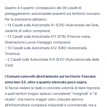
Questo è il quadro complessivo dei 39 caselli di
pedaggiamento autostradale presenti sul territorio toscano.
Per la precisione abbiamo:
– 14 Caselli sulla Autostrada A1 (E35) (Autostrada del Sole,
variante di valico compresa)
– 13 Caselli sulla Autostrada A11 (E76) (Firenze-mare,
Diramazione Lucca-Viareggio compresa)
– 10 Caselli sulla Autostrada A12 (E80) (Autostrada
Tirrenica)
– 2 Caselli sulla Autostrada A15 (E31) (Autocamionale della
Cisa)
I Comuni coinvolti direttamente sul territorio Toscano
sono ben 33, oltre a quanto elencato poco sopra.
Si faccia vedere la reale e concreta volontà di dare risposta
a quei territori troppo spesso considerati “marginali” e “di
risulta”, che hanno magari visto crescere attorno
all’infrastruttura complessi industriali e commerciali, ma a