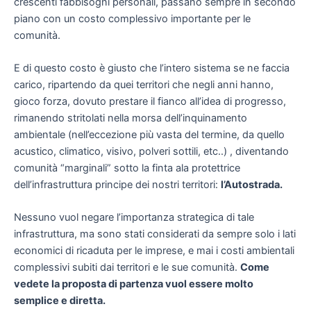
crescenti fabbisogni personali, passano sempre in secondo
piano con un costo complessivo importante per le
comunità.
E di questo costo è giusto che l’intero sistema se ne faccia
carico, ripartendo da quei territori che negli anni hanno,
gioco forza, dovuto prestare il fianco all’idea di progresso,
rimanendo stritolati nella morsa dell’inquinamento
ambientale (nell’eccezione più vasta del termine, da quello
acustico, climatico, visivo, polveri sottili, etc..) , diventando
comunità “marginali” sotto la finta ala protettrice
dell’infrastruttura principe dei nostri territori:
l’Autostrada.
Nessuno vuol negare l’importanza strategica di tale
infrastruttura, ma sono stati considerati da sempre solo i lati
economici di ricaduta per le imprese, e mai i costi ambientali
complessivi subiti dai territori e le sue comunità.
Come
vedete la proposta di partenza vuol essere molto
semplice e diretta.