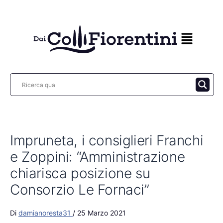
Vai
al
contenuto
Impruneta, i consiglieri Franchi
e Zoppini: “Amministrazione
chiarisca posizione su
Consorzio Le Fornaci”
Di
damianoresta31
/
25 Marzo 2021