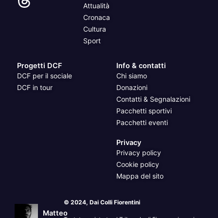
Attualità
Cronaca
Cultura
Sport
Progetti DCF
Info & contatti
DCF per il sociale
Chi siamo
DCF in tour
Donazioni
Contatti & Segnalazioni
Pacchetti sportivi
Pacchetti eventi
Privacy
Privacy policy
Cookie policy
Mappa del sito
© 2024, Dai Colli Fiorentini
Matteo