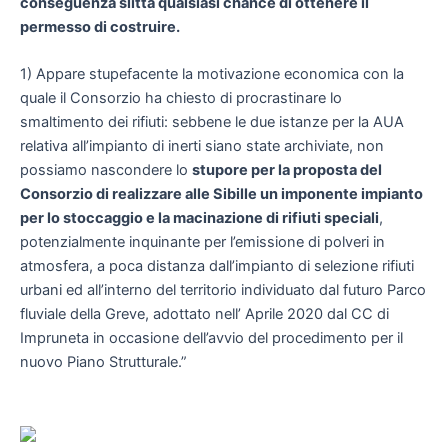
conseguenza slitta qualsiasi chance di ottenere il
permesso di costruire.
1) Appare stupefacente la motivazione economica con la
quale il Consorzio ha chiesto di procrastinare lo
smaltimento dei rifiuti: sebbene le due istanze per la AUA
relativa all’impianto di inerti siano state archiviate, non
possiamo nascondere lo
stupore per la proposta del
Consorzio di realizzare alle Sibille un imponente impianto
per lo stoccaggio e la macinazione di rifiuti speciali
,
potenzialmente inquinante per l’emissione di polveri in
atmosfera, a poca distanza dall’impianto di selezione rifiuti
urbani ed all’interno del territorio individuato dal futuro Parco
fluviale della Greve, adottato nell’ Aprile 2020 dal CC di
Impruneta in occasione dell’avvio del procedimento per il
nuovo Piano Strutturale.”