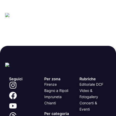
Seguici
Per zona
Rubriche
Firenze
Editoriale DCF
Bagno a Ripoli
Video &
Impruneta
Fotogallery
Chianti
Concerti &
Eventi
Per categoria