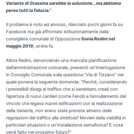
Variante di Grassina sarebbe la soluzione…ma abbiamo
perso tutti la fiducia.”
Il problema è noto ed annoso, rilanciato pochi giorni fa su
Facebook ma già affrontato istituzionalmente dalla
consigliera comunale di Opposizione
Sonia Redini nel
maggio 2019,
un’era fa.
Allora Redini, denunciando una mancata pianificazione
dell’amministrazione comunale, presentò un’interrogazione
in Consiglio Comunale sulla questione “Via di Tizzano” nel
quale poneva la seguente domanda: “Perché, considerando
i prevedibili disagi al traffico che si sarebbero creati con
l’apertura di nuovi cantieri (come Fendi) e l’annullamento del
vincolo che legava nuove edificazioni con la realizzazione
della Variante, non erano state previste almeno delle
regolazioni del traffico alla strettoia? Movieri della viabilità in
particolari situazioni o un’installazione semaforica? E cosa
verrà fatto nel prossimo futuro?”