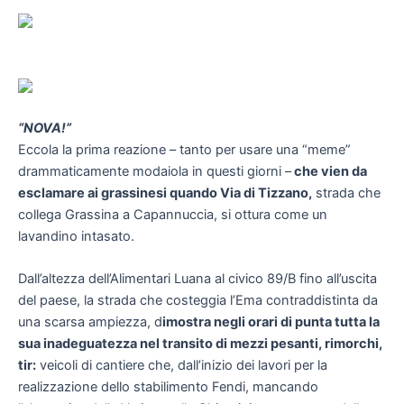
“NOVA!”
Eccola la prima reazione – tanto per usare una “meme”
drammaticamente modaiola in questi giorni –
che vien da
esclamare ai grassinesi quando Via di Tizzano,
strada che
collega Grassina a Capannuccia, si ottura come un
lavandino intasato.
Dall’altezza dell’Alimentari Luana al civico 89/B fino all’uscita
del paese, la strada che costeggia l’Ema contraddistinta da
una scarsa ampiezza, d
imostra negli orari di punta tutta la
sua inadeguatezza nel transito di mezzi pesanti, rimorchi,
tir:
veicoli di cantiere che, dall’inizio dei lavori per la
realizzazione dello stabilimento Fendi, mancando