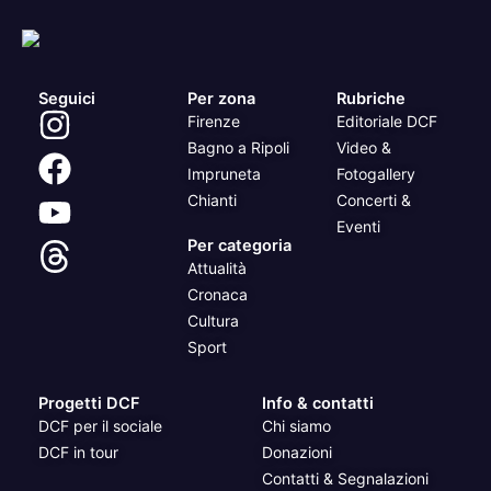
Seguici
Per zona
Rubriche
Firenze
Editoriale DCF
Bagno a Ripoli
Video &
Impruneta
Fotogallery
Chianti
Concerti &
Eventi
Per categoria
Attualità
Cronaca
Cultura
Sport
Progetti DCF
Info & contatti
DCF per il sociale
Chi siamo
DCF in tour
Donazioni
Contatti & Segnalazioni