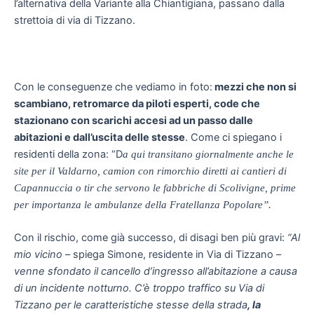
l’alternativa della Variante alla Chiantigiana, passano dalla
strettoia di via di Tizzano.
Con le conseguenze che vediamo in foto:
mezzi che non si
scambiano, retromarce da piloti esperti, code che
stazionano con scarichi accesi ad un passo dalle
abitazioni e dall’uscita delle stesse
. Come ci spiegano i
residenti della zona: “D
a qui transitano giornalmente anche le
site per il Valdarno, camion con rimorchio diretti ai cantieri di
Capannuccia o tir che servono le fabbriche di Scolivigne, prime
per importanza le ambulanze della Fratellanza Popolare
”
.
Con il rischio, come già successo, di disagi ben più gravi:
“Al
mio vicino
– spiega Simone, residente in Via di Tizzano –
venne sfondato il cancello d’ingresso all’abitazione a causa
di un incidente notturno. C’è troppo traffico su Via di
Tizzano per le caratteristiche stesse della strada
, la