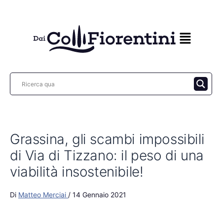
Vai
al
contenuto
Grassina, gli scambi impossibili
di Via di Tizzano: il peso di una
viabilità insostenibile!
Di
Matteo Merciai
/
14 Gennaio 2021