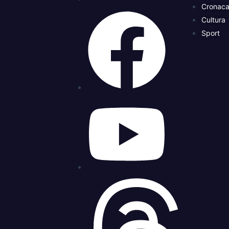
Cronac
Cultura
Sport