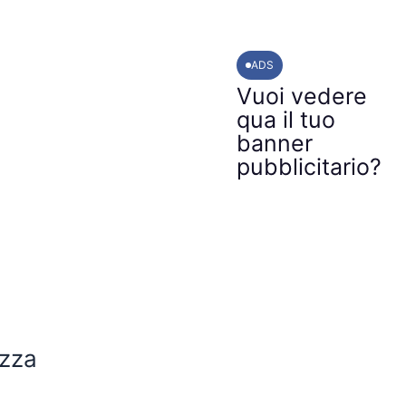
ADS
Vuoi vedere
qua il tuo
banner
pubblicitario?
izza