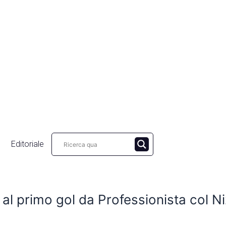
Editoriale
na al primo gol da Professionista col N