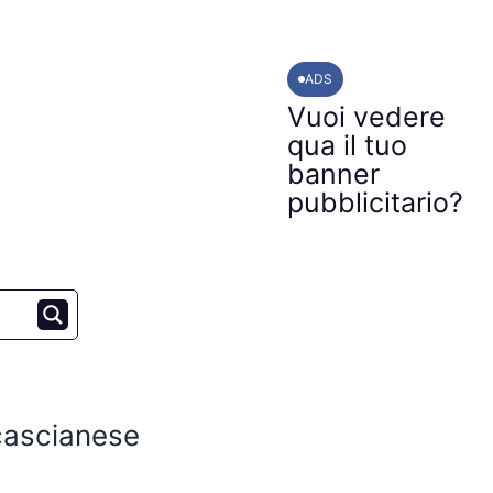
ADS
Vuoi vedere
qua il tuo
banner
pubblicitario?
ncascianese