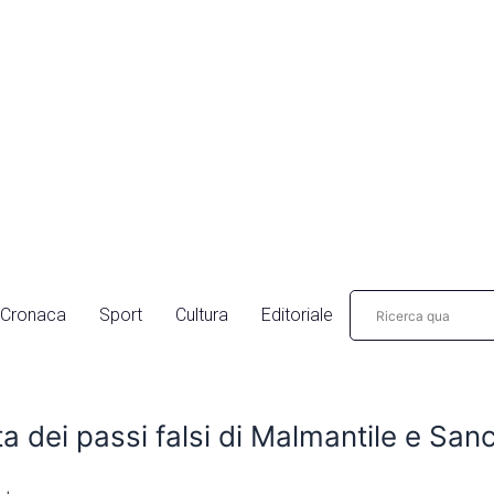
Cronaca
Sport
Cultura
Editoriale
ta dei passi falsi di Malmantile e Sa