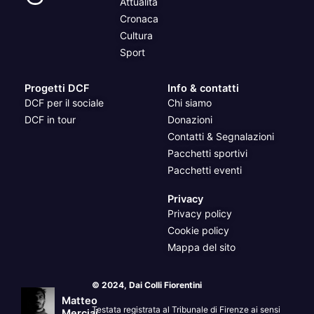
Attualità
Cronaca
Cultura
Sport
Progetti DCF
Info & contatti
DCF per il sociale
Chi siamo
DCF in tour
Donazioni
Contatti & Segnalazioni
Pacchetti sportivi
Pacchetti eventi
Privacy
Privacy policy
Cookie policy
Mappa del sito
© 2024, Dai Colli Fiorentini
Matteo
Testata registrata al Tribunale di Firenze ai sensi
Merciai