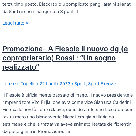
terz’ultimo posto. Discorso più complicato per gli aretini allenati
da Santini che rimangono a 3 punti. I
Leggi tutto »
Promozione- A Fiesole il nuovo dg (e
coproprietario) Rossi : “Un sogno
realizzato”
Lorenzo Topello
/
22 Luglio 2023
/
Sport
,
Sport Firenze
Il Fiesole è ufficialmente passato di mano. Il nuovo presidente è
l’imprenditore Vito Frijia, che avrà come vice Gianluca Calderini.
Fin qua le novità sono relative, considerando che l’accordo con
l’ex numero uno biancoverde Niccoli era già nell’aria da
settimane e che la trattativa aveva animato l’estate dei fiorentini,
da poco giunti in Promozione. La