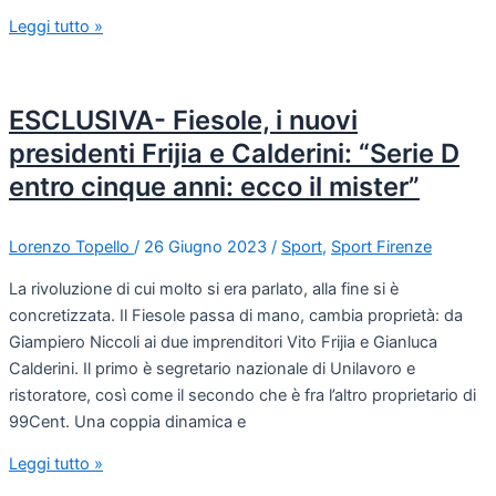
Leggi tutto »
ESCLUSIVA- Fiesole, i nuovi
presidenti Frijia e Calderini: “Serie D
entro cinque anni: ecco il mister”
Lorenzo Topello
/
26 Giugno 2023
/
Sport
,
Sport Firenze
La rivoluzione di cui molto si era parlato, alla fine si è
concretizzata. Il Fiesole passa di mano, cambia proprietà: da
Giampiero Niccoli ai due imprenditori Vito Frijia e Gianluca
Calderini. Il primo è segretario nazionale di Unilavoro e
ristoratore, così come il secondo che è fra l’altro proprietario di
99Cent. Una coppia dinamica e
Leggi tutto »