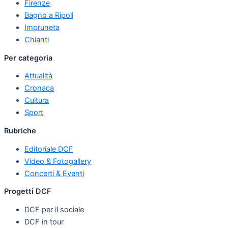
Firenze
Bagno a Ripoli
Impruneta
Chianti
Per categoria
Attualità
Cronaca
Cultura
Sport
Rubriche
Editoriale DCF
Video & Fotogallery
Concerti & Eventi
Progetti DCF
DCF per il sociale
DCF in tour