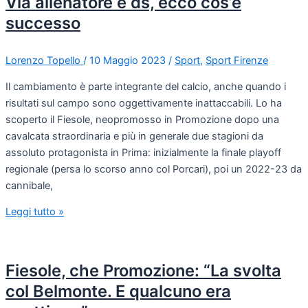
Via allenatore e ds, ecco cos’è
successo
Lorenzo Topello
/
10 Maggio 2023
/
Sport
,
Sport Firenze
Il cambiamento è parte integrante del calcio, anche quando i
risultati sul campo sono oggettivamente inattaccabili. Lo ha
scoperto il Fiesole, neopromosso in Promozione dopo una
cavalcata straordinaria e più in generale due stagioni da
assoluto protagonista in Prima: inizialmente la finale playoff
regionale (persa lo scorso anno col Porcari), poi un 2022-23 da
cannibale,
Leggi tutto »
Fiesole, che Promozione: “La svolta
col Belmonte. E qualcuno era