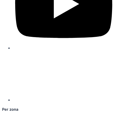
Per zona